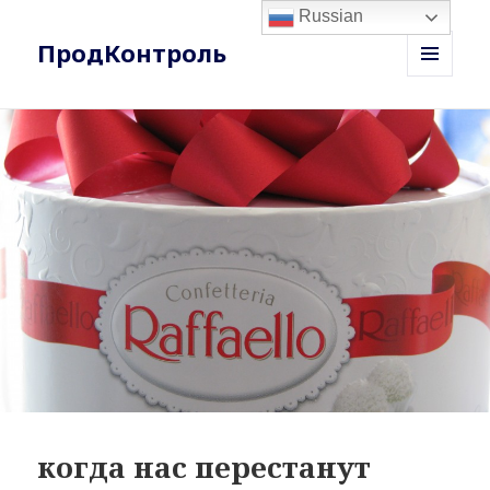
Russian
ПродКонтроль
MENU
AND
WIDGETS
когда нас перестанут