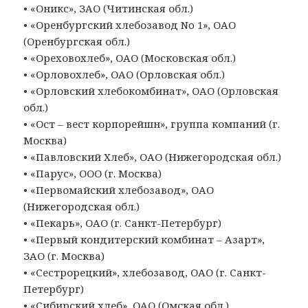
• «Оникс», ЗАО (Читинская обл.)
• «Оренбургский хлебозавод No 1», ОАО
(Оренбургская обл.)
• «Ореховохлеб», ОАО (Московская обл.)
• «Орловохлеб», ОАО (Орловская обл.)
• «Орловский хлебокомбинат», ОАО (Орловская
обл.)
• «Ост – вест корпорейшн», группа компаний (г.
Москва)
• «Павловский Хлеб», ОАО (Нижегородская обл.)
• «Парус», ООО (г. Москва)
• «Первомайский хлебозавод», ОАО
(Нижегородская обл.)
• «Пекарь», ОАО (г. Санкт-Петербург)
• «Первый кондитерский комбинат – Азарт»,
ЗАО (г. Москва)
• «Сестрорецкий», хлебозавод, ОАО (г. Санкт-
Петербург)
• «Сибирский хлеб», ОАО (Омская обл.)