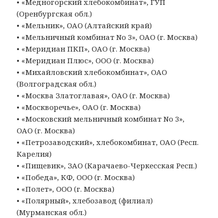
• «Медногорский хлебокомбинат», ГУП
(Оренбургская обл.)
• «Мельник», ОАО (Алтайский край)
• «Мельничный комбинат No 3», ОАО (г. Москва)
• «Меридиан ПКП», ОАО (г. Москва)
• «Меридиан Плюс», ООО (г. Москва)
• «Михайловский хлебокомбинат», ОАО
(Волгоградская обл.)
• «Москва Златоглавая», ОАО (г. Москва)
• «Москворечье», ОАО (г. Москва)
• «Московский мельничный комбинат No 3»,
ОАО (г. Москва)
• «Петрозаводский», хлебокомбинат, ОАО (Респ.
Карелия)
• «Пищевик», ЗАО (Карачаево-Черкесская Респ.)
• «Победа», КФ, ООО (г. Москва)
• «Полет», ООО (г. Москва)
• «Полярный», хлебозавод (филиал)
(Мурманская обл.)