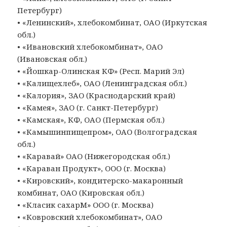
Петербург)
• «Ленинский», хлебокомбинат, ОАО (Иркутская
обл.)
• «Ивановский хлебокомбинат», ОАО
(Ивановская обл.)
• «Йошкар-Олинская КФ» (Респ. Марий Эл)
• «Калищехлеб», ОАО (Ленинградская обл.)
• «Калория», ЗАО (Краснодарский край)
• «Камея», ЗАО (г. Санкт-Петербург)
• «Камская», КФ, ОАО (Пермская обл.)
• «Камышинпищепром», ОАО (Волгоградская
обл.)
• «Каравай» ОАО (Нижегородская обл.)
• «Караван Продукт», ООО (г. Москва)
• «Кировский», кондитерско-макаронный
комбинат, ОАО (Кировская обл.)
• «Класик сахарМ» ООО (г. Москва)
• «Ковровский хлебокомбинат», ОАО