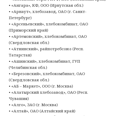
• «Ангара», КФ, ООО (Иркутская обл.)
• «Арнаут», хлебозавод, ОАО (г. Санкт-
Петербург)
• «Арсеньевский», хлебокомбинат, ОАО
(Приморский край)
• «Артемовский», хлебокомбинат, ОАО
(Свердловская обл.)
• «Атнинский», райпотребсоюз (Респ.
Татарстан)
• «Ашинский», хлебокомбинат, ГУП
(Челябинская обл.)
• «Березовский», хлебокомбинат, ОАО
(Свердловская обл.)
• «АБ – Маркет», ООО (г. Москва)
• «Алатырский хлебозавод», ОАО (Респ.
Чувашия)
• «Алго», ЗАО (г. Москва)
• «Алтай», ОАО (Алтайский край)