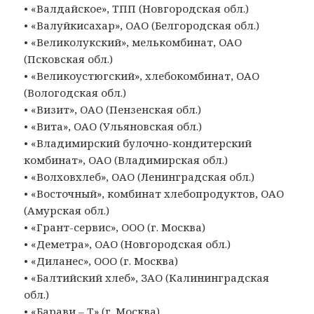
• «Валдайское», ТПП (Новгородская обл.)
• «Валуйкисахар», ОАО (Белгородская обл.)
• «Великолукский», мелькомбинат, ОАО
(Псковская обл.)
• «Великоустюгский», хлебокомбинат, ОАО
(Вологодская обл.)
• «Визит», ОАО (Пензенская обл.)
• «Вита», ОАО (Ульяновская обл.)
• «Владимирский булочно-кондитерский
комбинат», ОАО (Владимирская обл.)
• «Волховхлеб», ОАО (Ленинградская обл.)
• «Восточный», комбинат хлебопродуктов, ОАО
(Амурская обл.)
• «Грант-сервис», ООО (г. Москва)
• «Деметра», ОАО (Новгородская обл.)
• «Диланес», ООО (г. Москва)
• «Балтийский хлеб», ЗАО (Калининградская
обл.)
• «Барави – Т» (г. Москва)