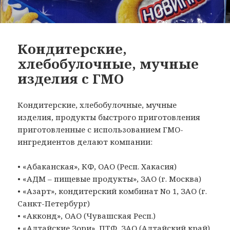
Кондитерские,
хлебобулочные, мучные
изделия с ГМО
Кондитерские, хлебобулочные, мучные
изделия, продукты быстрого приготовления
приготовленные с использованием ГМО-
ингредиентов делают компании:
• «Абаканская», КФ, ОАО (Респ. Хакасия)
• «АДМ – пищевые продукты», ЗАО (г. Москва)
• «Азарт», кондитерский комбинат No 1, ЗАО (г.
Санкт-Петербург)
• «Акконд», ОАО (Чувашская Респ.)
• «Алтайские Зори», ПТФ, ЗАО (Алтайский край)