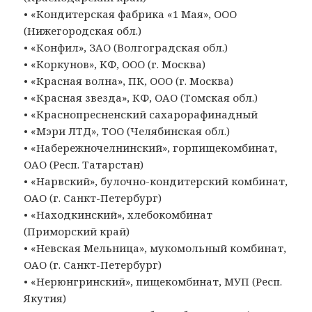
• «Кондитерская фабрика «1 Мая», ООО
(Нижегородская обл.)
• «Конфил», ЗАО (Волгоградская обл.)
• «Коркунов», КФ, ООО (г. Москва)
• «Красная волна», ПК, ООО (г. Москва)
• «Красная звезда», КФ, ОАО (Томская обл.)
• «Краснопресненский сахарорафинадный
• «Мэри ЛТД», ТОО (Челябинская обл.)
• «Набережночелнинский», горпищекомбинат,
ОАО (Респ. Татарстан)
• «Нарвский», булочно-кондитерский комбинат,
ОАО (г. Санкт-Петербург)
• «Находкинский», хлебокомбинат
(Приморский край)
• «Невская Мельница», мукомольный комбинат,
ОАО (г. Санкт-Петербург)
• «Нерюнгринский», пищекомбинат, МУП (Респ.
Якутия)