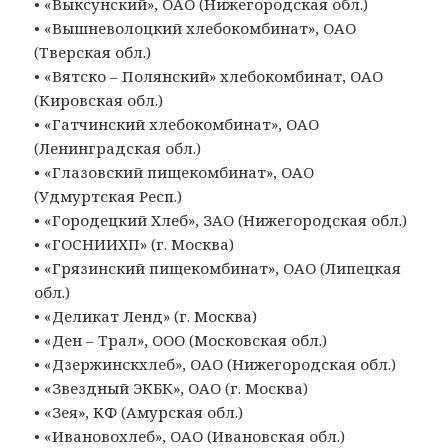
• «Выксунский», ОАО (Нижегородская обл.)
• «Вышневолоцкий хлебокомбинат», ОАО
(Тверская обл.)
• «Вятско – Полянский» хлебокомбинат, ОАО
(Кировская обл.)
• «Гатчинский хлебокомбинат», ОАО
(Ленинградская обл.)
• «Глазовский пищекомбинат», ОАО
(Удмуртская Респ.)
• «Городецкий Хлеб», ЗАО (Нижегородская обл.)
• «ГОСНИИХП» (г. Москва)
• «Грязинский пищекомбинат», ОАО (Липецкая
обл.)
• «Деликат Ленд» (г. Москва)
• «Ден – Трал», ООО (Московская обл.)
• «Дзержинскхлеб», ОАО (Нижегородская обл.)
• «Звездный ЭКБК», ОАО (г. Москва)
• «Зея», КФ (Амурская обл.)
• «Ивановохлеб», ОАО (Ивановская обл.)