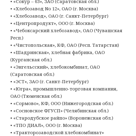
• «Сокур – 63», ЗАО (Саратовская обл.)
• «Хлебозавод No 12», ОАО (г. Москва)
• «Хлебозавод», ОАО (г. Санкт-Петербург)
• «Центропродукт», ООО (г. Москва)
• «Чебоксарский хлебозавод», ОАО (Чувашская
Респ.)
• «Чистопольская», КФ, ОАО (Респ. Татарстан)
• «Шадринская», хлебная фабрика, ОАО
(Курганская обл.)
• «Энгельсский», хлебокомбинат, ОАО
(Саратовская обл.)
• «ЭСТ», ЗАО (г. Санкт-Петербург)
• «Югра», промышленно-торговая компания,
ОАО (Тюменская обл.)
• «Сормово», КФ, ООО (Нижегородская обл.)
• «Сосновское ФГУСП» (Челябинская обл.)
• «Стародубское райпо» (Воронежская обл.)
• «ТПО ДИАЛ», ООО (г. Москва)
• «Тракторозаводской хлебокомбинат»