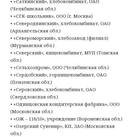
• «Саткинский», хлебокомбинат, ОАО
(Челябинская обл.)
• «СГК-школьник», ООО (г. Москва)
• «Северодвинский», хлебокомбинат, ОАО
(Архангельская обл.)
• «Североморский», хлебозавод (филиал)
(Мурманская обл.)
• «Северский», пищекомбинат, МУП (Томская
обл.)
• «Сельхозпром», ООО (Челябинская обл.)
• «Сердобский», горпищекомбинат, ОАО
(Пензенская обл.)
• «Серовский», хлебокомбинат, ОАО
(Свердловская обл.)
• «Одинцовская кондитерская фабрика», ООО
(Московская обл.)
• «ОЖ – 118/10», учреждение (Воронежская обл.)
• «Озерский Сувенир», КП, ЗАО (Московская
обл.)