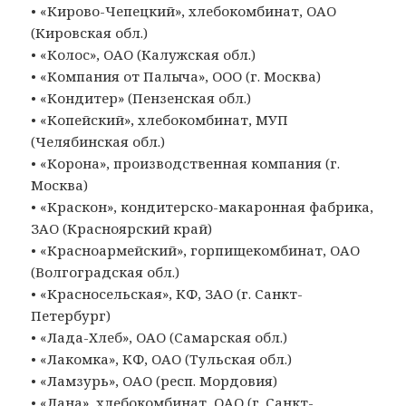
• «Кирово-Чепецкий», хлебокомбинат, ОАО
(Кировская обл.)
• «Колос», ОАО (Калужская обл.)
• «Компания от Палыча», ООО (г. Москва)
• «Кондитер» (Пензенская обл.)
• «Копейский», хлебокомбинат, МУП
(Челябинская обл.)
• «Корона», производственная компания (г.
Москва)
• «Краскон», кондитерско-макаронная фабрика,
ЗАО (Красноярский край)
• «Красноармейский», горпищекомбинат, ОАО
(Волгоградская обл.)
• «Красносельская», КФ, ЗАО (г. Санкт-
Петербург)
• «Лада-Хлеб», ОАО (Самарская обл.)
• «Лакомка», КФ, ОАО (Тульская обл.)
• «Ламзурь», ОАО (респ. Мордовия)
• «Лана», хлебокомбинат, ОАО (г. Санкт-