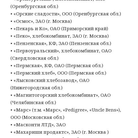
(Оренбургская обл.)
• «Орские сладости», ООО (Оренбургская обл.)
• «Осмос», ЗАО (г. Москва)
• «Пекарь и Ко», ОАО (Приморский край)
• «Пеко», хлебокомбинат, ЗАО (г. Москва)
• «Пензенская», КФ, ЗАО (Пензенская обл.)
• «Первоуральский», хлебокомбинат, ОАО
(Свердловская обл.)
• «Пермская», КФ, ОАО (Пермская обл.)
• «Пермский хлеб», ООО (Пермская обл.)
• «Лысковский хлебозавод», ОАО
(Нижегородская обл.)
• «Магнитогорский хлебокомбинат», ОАО
(Челябинская обл.)
• «Марс» (т.м. «Марс», «Pedigree», «Uncle Bens»),
ООО (Московская обл.)
• «Масконти ЛТД», ЗАО
• «Махариши продактс», ЗАО (г. Москва )