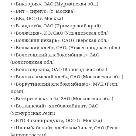
• «Виктория», ОАО (Мурманская обл.)
• «Вит – сириус» (г. Москва)
• «ВК», ООО (г. Москва)
• «Владхлеб», ОАО (Приморский край)
• «Волжанка», КО, ОАО (Ульяновская обл.)
• «Волжский пекарь», ОАО (Тверская обл.)
• «Волжский хлеб», ОАО, (Нижегородская обл.)
• «Вологодский хлебокомбинат», ЗАО
(Вологодская обл.)
• «Вологодский», ОАО (Вологодская обл.)
• «Волоколамский хлеб», ОАО (Московская обл.)
• «Воркутинский хлебокомбинат», МУП (Респ.
Коми)
• «Воскресенскхлеб», ЗАО (Московская обл.)
• «Воткинский», хлебокомбинат, ОАО
(Удмуртская Респ.)
• «ВТО Эрконпродукт», ООО (г. Москва)
• «Ишимбайский», хлебокомбинат, ОАО (Респ.
Башкортостан)