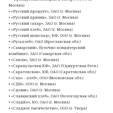
Москва)
• «Русский продукт», ОАО (г. Москва)
• «Русский пряник», ЗАО (г. Москва)
• «Русский сахар», ЗАО (г. Москва)
• «Русский хлеб», ЗАО (г. Москва)
• «Русский шоколад», КФ, ООО (г. Москва)
• «Русьхлеб», ОАО (Ярославская обл.)
• «Самарский», булочно-кондитерский
комбинат, ЗАО (Самарская обл.)
• «Санли», ЗАО (г. Москва)
• «Сарапульская КФ», ЗАО (Удмуртская Респ.)
• «Саратовская», КФ, ОАО (Саратовская обл.)
• «Сахо – хлеб», ООО (Московская обл.)
• «СДИ», ООО (г. Москва)
• «Сдоми», ОАО (г. Москва)
• «Славянский хлеб», ОАО (Вологодская обл.)
• «СладКо», КО, ОАО (г. Москва)
• «Сладкое тысячелетие», ООО (г. Тверь)