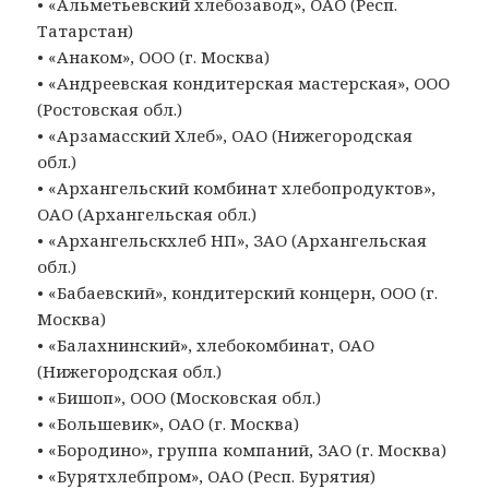
• «Альметьевский хлебозавод», ОАО (Респ.
Татарстан)
• «Анаком», ООО (г. Москва)
• «Андреевская кондитерская мастерская», ООО
(Ростовская обл.)
• «Арзамасский Хлеб», ОАО (Нижегородская
обл.)
• «Архангельский комбинат хлебопродуктов»,
ОАО (Архангельская обл.)
• «Архангельскхлеб НП», ЗАО (Архангельская
обл.)
• «Бабаевский», кондитерский концерн, ООО (г.
Москва)
• «Балахнинский», хлебокомбинат, ОАО
(Нижегородская обл.)
• «Бишоп», ООО (Московская обл.)
• «Большевик», ОАО (г. Москва)
• «Бородино», группа компаний, ЗАО (г. Москва)
• «Бурятхлебпром», ОАО (Респ. Бурятия)