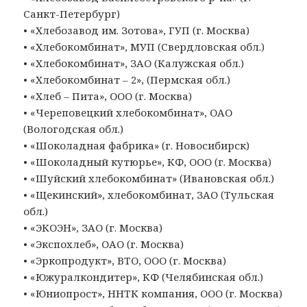
Санкт-Петербург)
• «Хлебозавод им. Зотова», ГУП (г. Москва)
• «Хлебокомбинат», МУП (Свердловская обл.)
• «Хлебокомбинат», ЗАО (Калужская обл.)
• «Хлебокомбинат – 2», (Пермская обл.)
• «Хлеб – Пита», ООО (г. Москва)
• «Череповецкий хлебокомбинат», ОАО
(Вологодская обл.)
• «Шоколадная фабрика» (г. Новосибирск)
• «Шоколадный кутюрье», КФ, ООО (г. Москва)
• «Шуйский хлебокомбинат» (Ивановская обл.)
• «Щекинский», хлебокомбинат, ЗАО (Тульская
обл.)
• «ЭКОЭН», ЗАО (г. Москва)
• «Экспохлеб», ОАО (г. Москва)
• «Эркопродукт», ВТО, ООО (г. Москва)
• «Южуралкондитер», КФ (Челябинская обл.)
• «Юниопрост», ННТК компания, ООО (г. Москва)