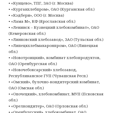
• «Кунцево», ТПГ, ЗАО (г. Москва)
• «Курганхлебпром», ОАО (Курганская обл.)
• «Кэдбери», ООО (г. Москва)
• «Лама М», КФ (Ярославская обл.)
• «Ленинск – Кузнецкий хлебокомбинат», ОАО
(Кемеровская обл.)
• «Линковский хлебозавод», ЗАО (Тульская обл.)
• «Липецкхлебмакаронпром», ОАО (Липецкая
обл.)
• «Новотроицкий», комбинат хлебопродуктов,
ОАО (Оренбургская обл.)
• «Новочебоксарский» хлебозавод,
Республиканское ГУП (Чувашская Респ.)
• «Омский», булочно-кондитерский комбинат,
ОАО (Омская обл.)
• «Опочецкий», хлебокомбинат, МУП (Псковская
обл.)
• «Орелкондитер», ОАО (Орловская обл.)
• «Оренбургский», хлебокомбинат, ОАО