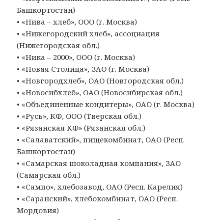
Башкортостан)
• «Нива – хлеб», ООО (г. Москва)
• «Нижегородский хлеб», ассоциация
(Нижегородская обл.)
• «Ника – 2000», ООО (г. Москва)
• «Новая Столица», ЗАО (г. Москва)
• «Новгородхлеб», ОАО (Новгородская обл.)
• «Новосибхлеб», ОАО (Новосибирская обл.)
• «Объединенные кондитеры», ОАО (г. Москва)
• «Русь», КФ, ООО (Тверская обл.)
• «Рязанская КФ» (Рязанская обл.)
• «Салаватский», пищекомбинат, ОАО (Респ.
Башкортостан)
• «Самарская шоколадная компания», ЗАО
(Самарская обл.)
• «Сампо», хлебозавод, ОАО (Респ. Карелия)
• «Саранский», хлебокомбинат, ОАО (Респ.
Мордовия)