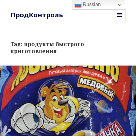
Russian
ПродКонтроль
MENU
AND
WIDGETS
Tag:
продукты быстрого
приготовления