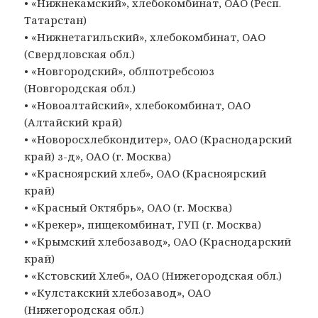
• «Нижнекамский», хлебокомбинат, ОАО (Респ.
Татарстан)
• «Нижнетагильский», хлебокомбинат, ОАО
(Свердловская обл.)
• «Новгородский», облпотребсоюз
(Новгородская обл.)
• «Новоалтайский», хлебокомбинат, ОАО
(Алтайский край)
• «Новоросхлебкондитер», ОАО (Краснодарский
край) з-д», ОАО (г. Москва)
• «Красноярский хлеб», ОАО (Красноярский
край)
• «Красный Октябрь», ОАО (г. Москва)
• «Крекер», пищекомбинат, ГУП (г. Москва)
• «Крымский хлебозавод», ОАО (Краснодарский
край)
• «Кстовский Хлеб», ОАО (Нижегородская обл.)
• «Кулстакский хлебозавод», ОАО
(Нижегородская обл.)