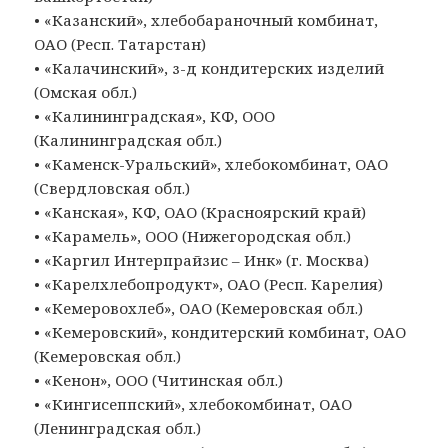
• «Казанский», хлебобараночный комбинат,
ОАО (Респ. Татарстан)
• «Калачинский», з-д кондитерских изделий
(Омская обл.)
• «Калининградская», КФ, ООО
(Калининградская обл.)
• «Каменск-Уральский», хлебокомбинат, ОАО
(Свердловская обл.)
• «Канская», КФ, ОАО (Красноярский край)
• «Карамель», ООО (Нижегородская обл.)
• «Каргил Интерпрайзис – Инк» (г. Москва)
• «Карелхлебопродукт», ОАО (Респ. Карелия)
• «Кемеровохлеб», ОАО (Кемеровская обл.)
• «Кемеровский», кондитерский комбинат, ОАО
(Кемеровская обл.)
• «Кенон», ООО (Читинская обл.)
• «Кингисеппский», хлебокомбинат, ОАО
(Ленинградская обл.)