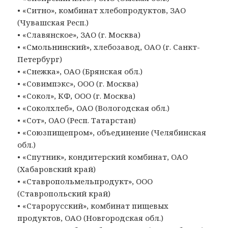
• «Ситно», комбинат хлебопродуктов, ЗАО
(Чувашская Респ.)
• «Славянское», ЗАО (г. Москва)
• «Смольнинский», хлебозавод, ОАО (г. Санкт-
Петербург)
• «Снежка», ОАО (Брянская обл.)
• «Совимпэкс», ООО (г. Москва)
• «Сокол», КФ, ООО (г. Москва)
• «Соколхлеб», ОАО (Вологодская обл.)
• «Сот», ОАО (Респ. Татарстан)
• «Союзпищепром», объединение (Челябинская
обл.)
• «Спутник», кондитерский комбинат, ОАО
(Хабаровский край)
• «Ставропольмельпродукт», ООО
(Ставропольский край)
• «Старорусский», комбинат пищевых
продуктов, ОАО (Новгородская обл.)