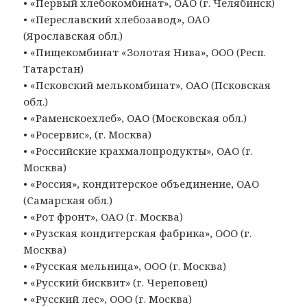
• «Первый хлебокомбинат», ОАО (г. Челябинск)
• «Переславский хлебозавод», ОАО
(Ярославская обл.)
• «Пищекомбинат «Золотая Нива», ООО (Респ.
Татарстан)
• «Псковский мелькомбинат», ОАО (Псковская
обл.)
• «Раменскоехлеб», ОАО (Московская обл.)
• «Росервис», (г. Москва)
• «Российские крахмалопродукты», ОАО (г.
Москва)
• «Россия», кондитерское объединение, ОАО
(Самарская обл.)
• «Рот фронт», ОАО (г. Москва)
• «Рузская кондитерская фабрика», ООО (г.
Москва)
• «Русская мельница», ООО (г. Москва)
• «Русский бисквит» (г. Череповец)
• «Русский лес», ООО (г. Москва)