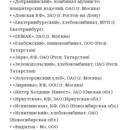
• «Добрынинский», комбинат мучнисто-
кондитерских изделий, ОАО (г. Москва)
• «Донская КФ», ЗАО (г. Ростов-на-Дону)
• «Екатеринбургский», хлебокомбинат, МУП (г.
Екатеринбург)
• «ЕКМАК», ЗАО (г. Москва)
• «Елабужский», пищекомбинат, ООО (Респ.
Татарстан)
• «Заря», КФ, ОАО (Респ. Татарстан)
• «Зеленодольский», хлебокомбинат, ОАО (Респ.
Татарстан)
• «Золоторожский хлеб», ОАО (г. Москва)
• «Зырянка», КФ, ООО (г. Москва)
• «Интер Холдинг-Инвест», ЗАО (Омская обл.)
• «Иркутская», КФ, ЗАО (Иркутская обл.)
• «Искитимская», КФ, ОАО (Новосибирская обл.)
• «Искитимский», хлебокомбинат, ОАО
(Новосибирская обл.)
• «Видитон – М», ООО