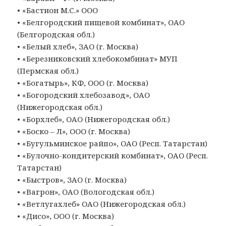
• «Бастион М.С.» ООО
• «Белгородский пищевой комбинат», ОАО
(Белгородская обл.)
• «Белый хлеб», ЗАО (г. Москва)
• «Березниковский хлебокомбинат» МУП
(Пермская обл.)
• «Богатырь», КФ, ООО (г. Москва)
• «Богородский хлебозавод», ОАО
(Нижегородская обл.)
• «Борхлеб», ОАО (Нижегородская обл.)
• «Боско – Л», ООО (г. Москва)
• «Бугульминское райпо», ОАО (Респ. Татарстан)
• «Булочно-кондитерский комбинат», ОАО (Респ.
Татарстан)
• «Быстров», ЗАО (г. Москва)
• «Вагрон», ОАО (Вологодская обл.)
• «Ветлугахлеб» ОАО (Нижегородская обл.)
• «Дисо», ООО (г. Москва)