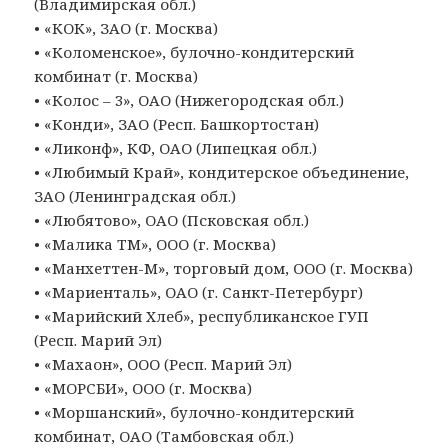
(Владимирская обл.)
• «КОК», ЗАО (г. Москва)
• «Коломенское», булочно-кондитерский
комбинат (г. Москва)
• «Колос – 3», ОАО (Нижегородская обл.)
• «Конди», ЗАО (Респ. Башкортостан)
• «Ликонф», КФ, ОАО (Липецкая обл.)
• «Любимый Край», кондитерское объединение,
ЗАО (Ленинградская обл.)
• «Любятово», ОАО (Псковская обл.)
• «Малика ТМ», ООО (г. Москва)
• «Манхеттен-М», торговый дом, ООО (г. Москва)
• «Мариенталь», ОАО (г. Санкт-Петербург)
• «Марийский Хлеб», республиканское ГУП
(Респ. Марий Эл)
• «Махаон», ООО (Респ. Марий Эл)
• «МОРСБИ», ООО (г. Москва)
• «Моршанский», булочно-кондитерский
комбинат, ОАО (Тамбовская обл.)